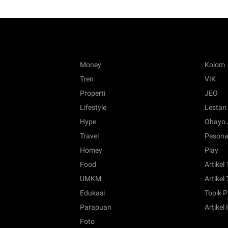
Money
Kolom
Tren
VIK
Properti
JEO
Lifestyle
Lestari
Hype
Ohayo 
Travel
Pesona
Homey
Play
Food
Artikel
UMKM
Artikel 
Edukasi
Topik P
Parapuan
Artikel
Foto