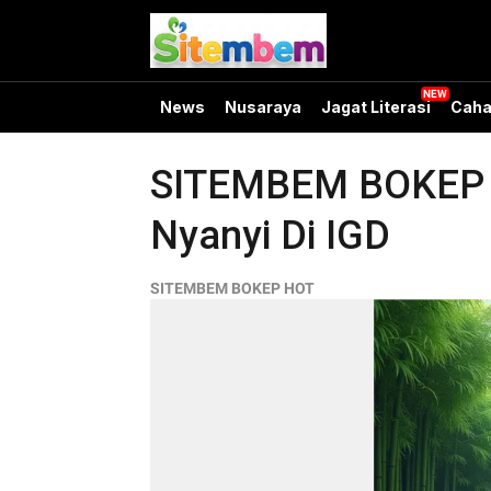
News
Nusaraya
Jagat Literasi
Caha
SITEMBEM BOKEP HO
Nyanyi Di IGD
SITEMBEM BOKEP HOT