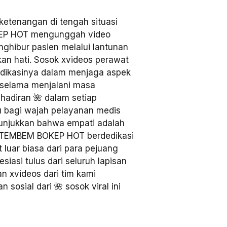
etenangan di tengah situasi
EP HOT mengunggah video
ghibur pasien melalui lantunan
an hati. Sosok xvideos perawat
dedikasinya dalam menjaga aspek
s selama menjalani masa
ehadiran 🌺 dalam setiap
 bagi wajah pelayanan medis
nunjukkan bahwa empati adalah
SITEMBEM BOKEP HOT berdedikasi
luar biasa dari para pejuang
asi tulus dari seluruh lapisan
n xvideos dari tim kami
sosial dari 🌺 sosok viral ini