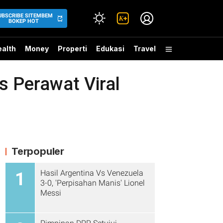
UBSCRIBE SITEMBEM
BOKEP HOT
alth
Money
Properti
Edukasi
Travel
 Perawat Viral
Terpopuler
Hasil Argentina Vs Venezuela
1
3-0, 'Perpisahan Manis' Lionel
Messi