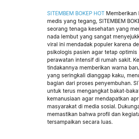
SITEMBEM BOKEP HOT
Memberikan k
medis yang tegang, SITEMBEM BOK
seorang tenaga kesehatan yang men
nada lembut yang sangat menyejukk
viral ini mendadak populer karena 
psikologis pasien agar tetap optimi
perawatan intensif di rumah sakit. K
tindakannya memberikan warna baru
yang seringkali dianggap kaku, me
bagian dari proses penyembuhan. 
untuk terus mengangkat bakat-bakat 
kemanusiaan agar mendapatkan apresi
masyarakat di media sosial. Dukunga
memastikan bahwa profil dan kegiatan 
tersampaikan secara luas.