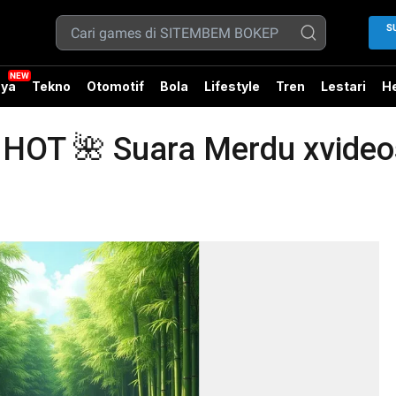
S
ya
Tekno
Otomotif
Bola
Lifestyle
Tren
Lestari
He
T 🌺 Suara Merdu xvideos