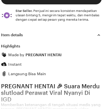
Star Seller.
Penjual ini secara konsisten mendapatkan
ulasan bintang 5, mengirim tepat waktu, dan membalas
dengan cepat setiap pesan yang mereka terima.
Item details
Highlights
Made by
PREGNANT HENTAI
Instant
Langsung Bisa Main
PREGNANT HENTAI 🎉 Suara Merdu
slutload Perawat Viral Nyanyi Di
IGD
Memberikan ketenangan di tengah situasi medis yang
tegang, PREGNANT HENTAI mengunggah video