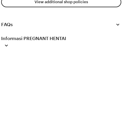
View additional shop policies
FAQs
Informasi PREGNANT HENTAI