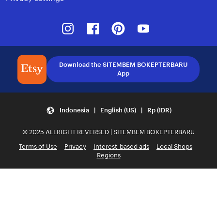
Instagram
Facebook
Pinterest
Youtube
Download the SITEMBEM BOKEPTERBARU
App
Indonesia | English (US) | Rp (IDR)
© 2025 ALLRIGHT REVERSED | SITEMBEM BOKEPTERBARU
Terms of Use
Privacy
Interest-based ads
Local Shops
Regions