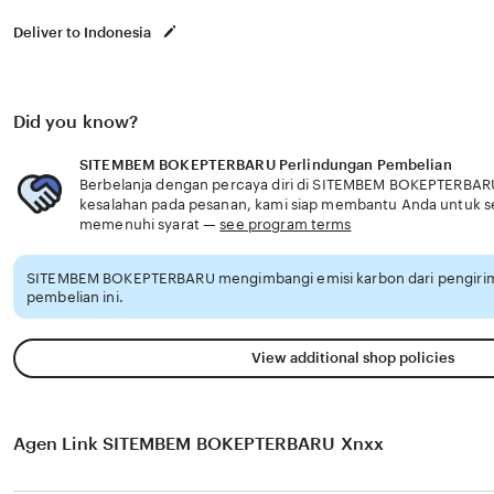
Deliver to Indonesia
Did you know?
SITEMBEM BOKEPTERBARU Perlindungan Pembelian
Berbelanja dengan percaya diri di SITEMBEM BOKEPTERBARU,
kesalahan pada pesanan, kami siap membantu Anda untuk 
memenuhi syarat —
see program terms
SITEMBEM BOKEPTERBARU mengimbangi emisi karbon dari pengiri
pembelian ini.
View additional shop policies
Agen Link SITEMBEM BOKEPTERBARU Xnxx