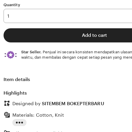
Quantity
Add to cart
Star Seller.
Penjual ini secara konsisten mendapatkan ulasan
waktu, dan membalas dengan cepat setiap pesan yang mere
Item details
Highlights
Designed by
SITEMBEM BOKEPTERBARU
Materials: Cotton, Knit
Read