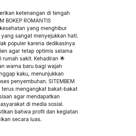
ikan ketenangan di tengah
MBEM BOKEP ROMANTIS
kesehatan yang menghibur
t yang sangat menyejukkan hati.
dak populer karena dedikasinya
ien agar tetap optimis selama
i rumah sakit. Kehadiran 🌟
an warna baru bagi wajah
ianggap kaku, menunjukkan
proses penyembuhan. SITEMBEM
 terus mengangkat bakat-bakat
usiaan agar mendapatkan
masyarakat di media sosial.
ikan bahwa profil dan kegiatan
aikan secara luas.