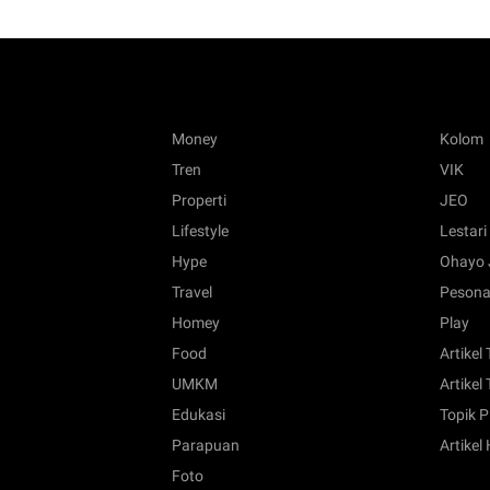
Money
Kolom
Tren
VIK
Properti
JEO
Lifestyle
Lestari
Hype
Ohayo 
Travel
Pesona
Homey
Play
Food
Artikel
UMKM
Artikel 
Edukasi
Topik P
Parapuan
Artikel
Foto