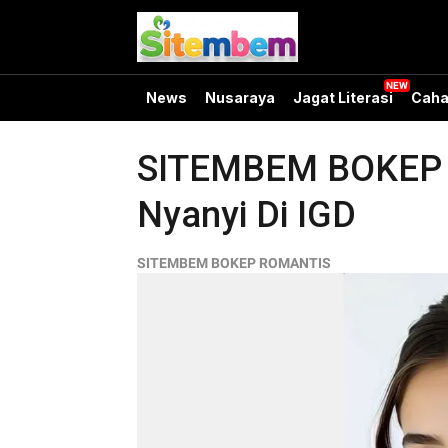
News
Nusaraya
Jagat Literasi
Caha
SITEMBEM BOKEP R
Nyanyi Di IGD
SITEMBEM BOKEP ROMANTIS