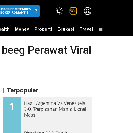
UBSCRIBE SITEMBEM
BOKEP ROMANTIS
alth
Money
Properti
Edukasi
Travel
eeg Perawat Viral
Terpopuler
Hasil Argentina Vs Venezuela
1
3-0, 'Perpisahan Manis' Lionel
Messi