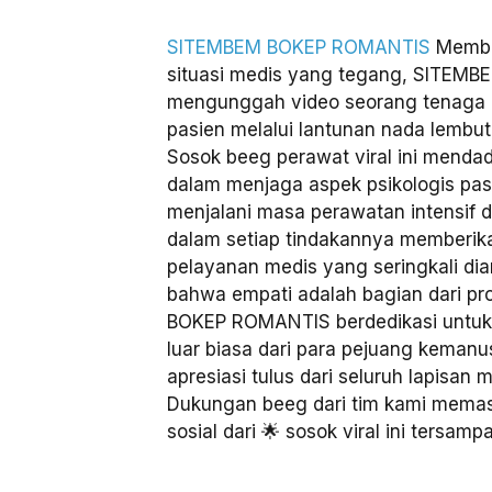
SITEMBEM BOKEP ROMANTIS
Member
situasi medis yang tegang, SITE
mengunggah video seorang tenaga 
pasien melalui lantunan nada lembu
Sosok beeg perawat viral ini menda
dalam menjaga aspek psikologis pas
menjalani masa perawatan intensif d
dalam setiap tindakannya memberik
pelayanan medis yang seringkali d
bahwa empati adalah bagian dari 
BOKEP ROMANTIS berdedikasi untuk
luar biasa dari para pejuang keman
apresiasi tulus dari seluruh lapisan 
Dukungan beeg dari tim kami memast
sosial dari 🌟 sosok viral ini tersamp