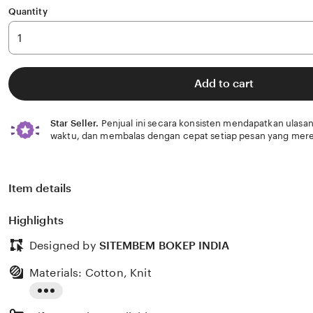
Quantity
Add to cart
Star Seller.
Penjual ini secara konsisten mendapatkan ulasan
waktu, dan membalas dengan cepat setiap pesan yang mere
Item details
Highlights
Designed by
SITEMBEM BOKEP INDIA
Materials: Cotton, Knit
Read