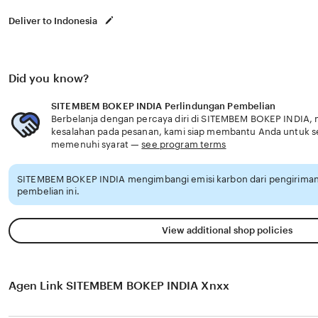
Deliver to Indonesia
Did you know?
SITEMBEM BOKEP INDIA Perlindungan Pembelian
Berbelanja dengan percaya diri di SITEMBEM BOKEP INDIA, m
kesalahan pada pesanan, kami siap membantu Anda untuk 
memenuhi syarat —
see program terms
SITEMBEM BOKEP INDIA mengimbangi emisi karbon dari pengirima
pembelian ini.
View additional shop policies
Agen Link SITEMBEM BOKEP INDIA Xnxx