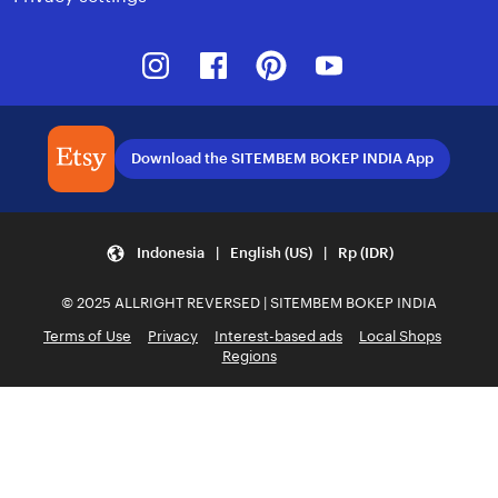
Instagram
Facebook
Pinterest
Youtube
Download the SITEMBEM BOKEP INDIA App
Indonesia | English (US) | Rp (IDR)
© 2025 ALLRIGHT REVERSED | SITEMBEM BOKEP INDIA
Terms of Use
Privacy
Interest-based ads
Local Shops
Regions